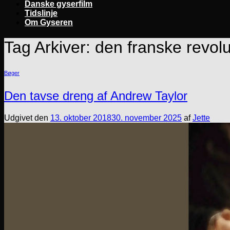
Danske gyserfilm
Tidslinje
Om Gyseren
Tag Arkiver:
den franske revolu
Bøger
Den tavse dreng af Andrew Taylor
Udgivet den
13. oktober 2018
30. november 2025
af
Jette