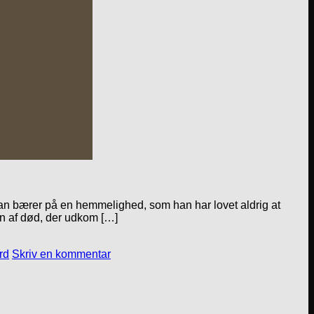
Han bærer på en hemmelighed, som han har lovet aldrig at
en af død, der udkom […]
rd
Skriv en kommentar