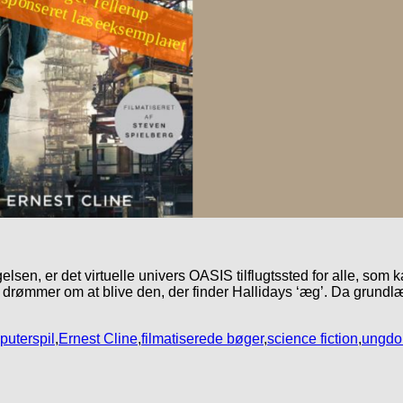
elsen, er det virtuelle univers OASIS tilflugtssted for alle, som
 drømmer om at blive den, der finder Hallidays ‘æg’. Da grund
puterspil
,
Ernest Cline
,
filmatiserede bøger
,
science fiction
,
ungdo