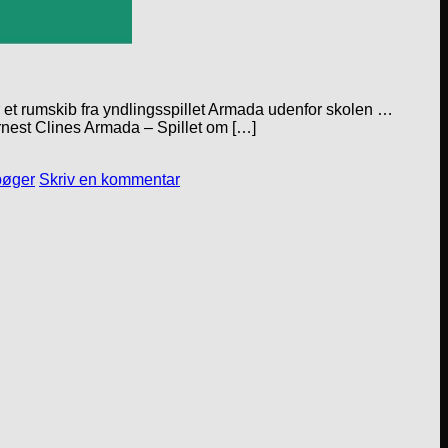
r et rumskib fra yndlingsspillet Armada udenfor skolen …
Ernest Clines Armada – Spillet om […]
øger
Skriv en kommentar