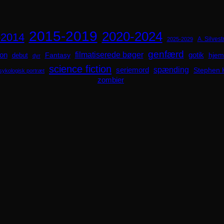
2015-2019
2020-2024
-2014
A. Silvestr
2025-2029
genfærd
ion
filmatiserede bøger
Fantasy
gotik
hjem
debut
dyr
science fiction
spænding
seriemord
Stephen 
sykologisk portræt
zombier