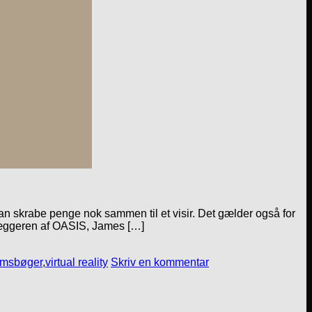
 kan skrabe penge nok sammen til et visir. Det gælder også for
læggeren af OASIS, James […]
msbøger
,
virtual reality
Skriv en kommentar