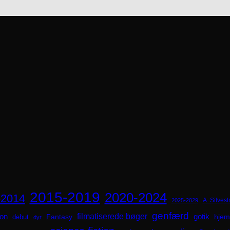
2015-2019
2020-2024
-2014
A. Silvestr
2025-2029
genfærd
ion
filmatiserede bøger
Fantasy
gotik
hjem
debut
dyr