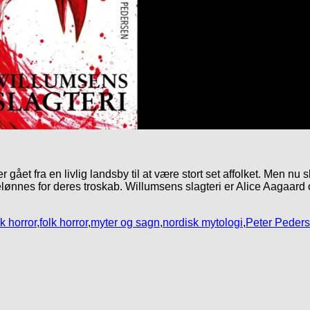
ået fra en livlig landsby til at være stort set affolket. Men nu s
lønnes for deres troskab. Willumsens slagteri er Alice Aagaard
k horror
,
folk horror
,
myter og sagn
,
nordisk mytologi
,
Peter Peder