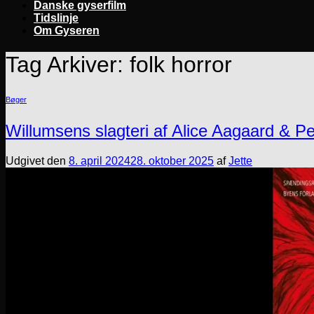
Danske gyserfilm
Tidslinje
Om Gyseren
Tag Arkiver:
folk horror
Bøger
Willumsens slagteri af Alice Aagaard & P
Udgivet den
8. april 2024
28. oktober 2025
af
Jette