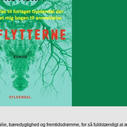
amilie, bæredygtighed og fremtidsdrømme, for så fuldstændigt at 