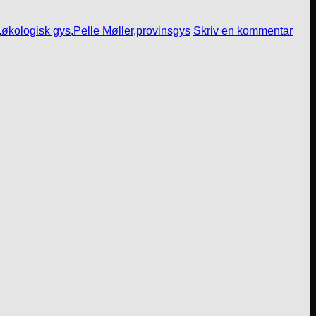
,
økologisk gys
,
Pelle Møller
,
provinsgys
Skriv en kommentar