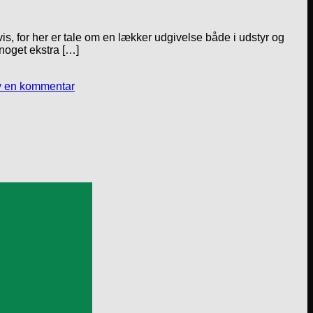
vis, for her er tale om en lækker udgivelse både i udstyr og
 noget ekstra […]
v en kommentar