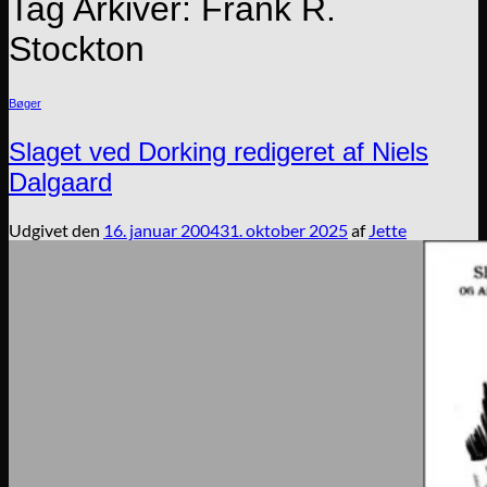
Tag Arkiver:
Frank R.
Stockton
Bøger
Slaget ved Dorking redigeret af Niels
Dalgaard
Udgivet den
16. januar 2004
31. oktober 2025
af
Jette