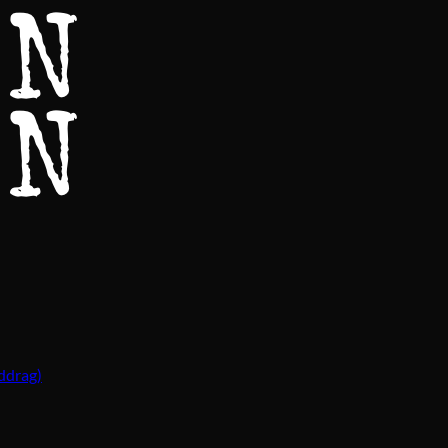
ddrag)