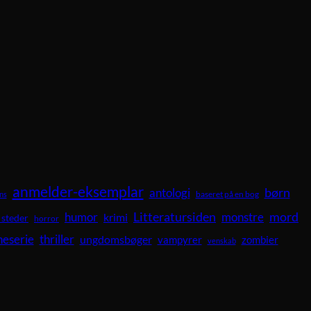
anmelder-eksemplar
børn
antologi
baseret på en bog
ns
Litteratursiden
mord
humor
krimi
monstre
 steder
horror
neserie
thriller
ungdomsbøger
vampyrer
zombier
venskab