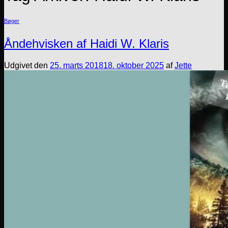
Bøger
Åndehvisken af Haidi W. Klaris
Udgivet den
25. marts 2018
18. oktober 2025
af
Jette