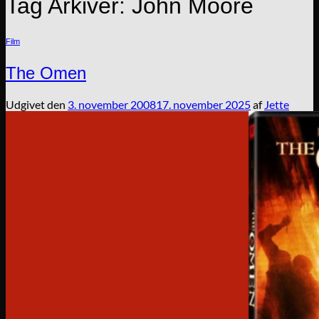
Tag Arkiver:
John Moore
Film
The Omen
Udgivet den
3. november 2008
17. november 2025
af
Jette