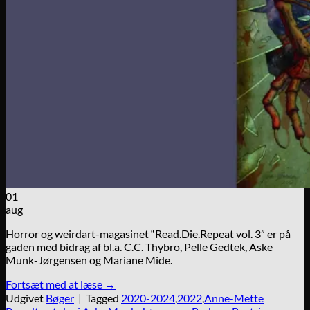
01
aug
Horror og weirdart-magasinet “Read.Die.Repeat vol. 3” er på
gaden med bidrag af bl.a. C.C. Thybro, Pelle Gedtek, Aske
Munk-Jørgensen og Mariane Mide.
Fortsæt med at læse
→
Udgivet
Bøger
|
Tagged
2020-2024
,
2022
,
Anne-Mette