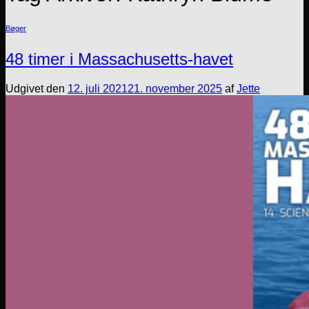
Bøger
48 timer i Massachusetts-havet
Udgivet den
12. juli 2021
21. november 2025
af
Jette