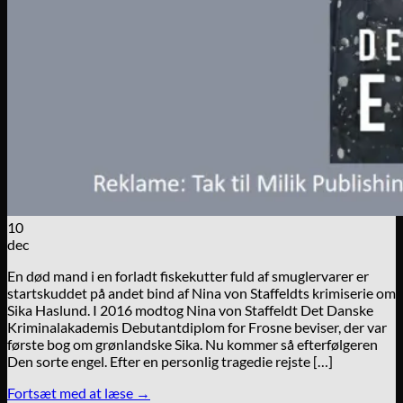
10
dec
En død mand i en forladt fiskekutter fuld af smuglervarer er
startskuddet på andet bind af Nina von Staffeldts krimiserie om
Sika Haslund. I 2016 modtog Nina von Staffeldt Det Danske
Kriminalakademis Debutantdiplom for Frosne beviser, der var
første bog om grønlandske Sika. Nu kommer så efterfølgeren
Den sorte engel. Efter en personlig tragedie rejste […]
Fortsæt med at læse
→