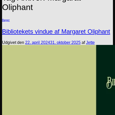
Oliphant
Bøger
Bibliotekets vindue af Margaret Oliphant
Udgivet den
22. april 2024
31. oktober 2025
af
Jette