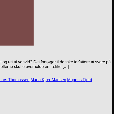
 og ret af vanvid? Det forsøger ti danske forfattere at svare på
vellerne skulle overholde en række […]
Lars Thomassen
,
Maria Kjær-Madsen
,
Mogens Fjord