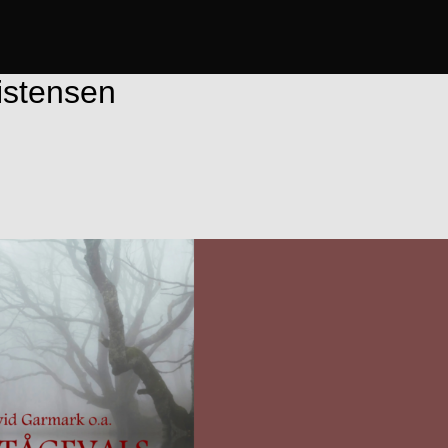
istensen