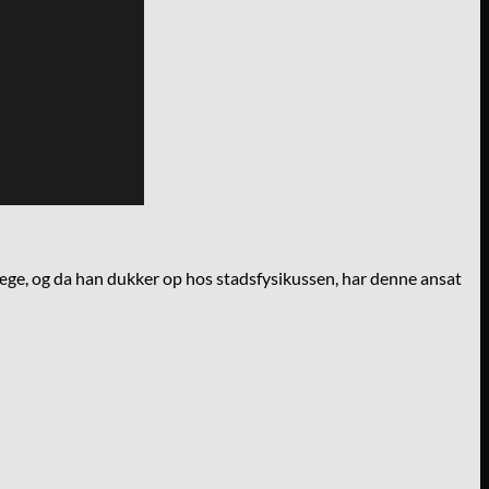
 læge, og da han dukker op hos stadsfysikussen, har denne ansat