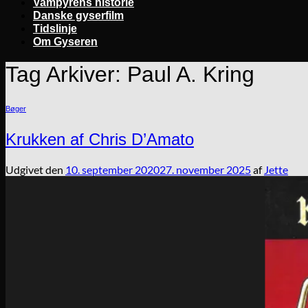
Vampyrens historie
Danske gyserfilm
Tidslinje
Om Gyseren
Tag Arkiver:
Paul A. Kring
Bøger
Krukken af Chris D’Amato
Udgivet den
10. september 2020
27. november 2025
af
Jette