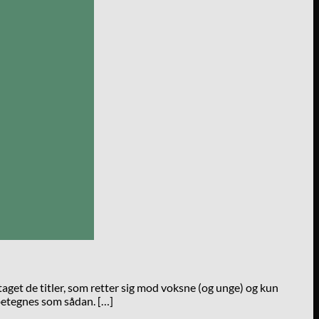
taget de titler, som retter sig mod voksne (og unge) og kun
 betegnes som sådan. […]