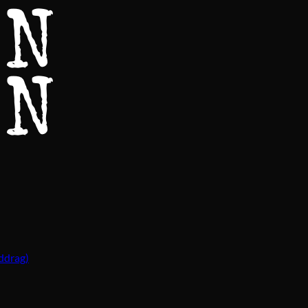
ddrag)