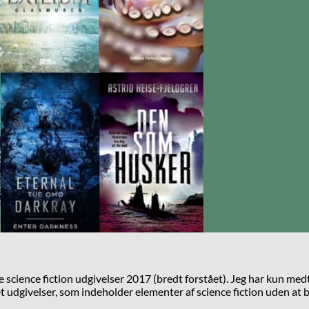
e science fiction udgivelser 2017 (bredt forstået). Jeg har kun med
et udgivelser, som indeholder elementer af science fiction uden at