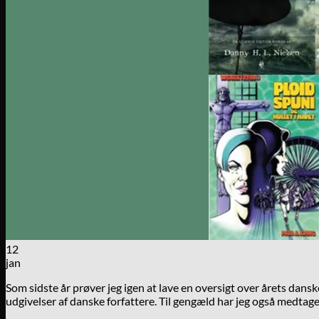
12
jan
Som sidste år prøver jeg igen at lave en oversigt over årets dansk
udgivelser af danske forfattere. Til gengæld har jeg også medtag