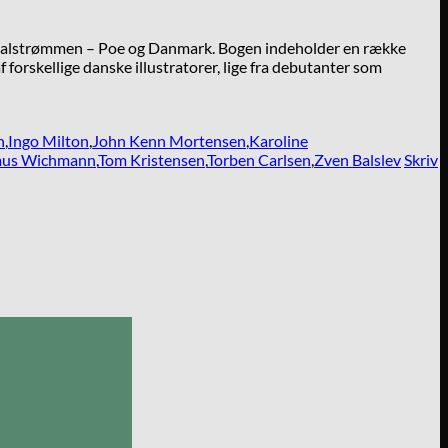
 Malstrømmen – Poe og Danmark. Bogen indeholder en række
forskellige danske illustratorer, lige fra debutanter som
n
,
Ingo Milton
,
John Kenn Mortensen
,
Karoline
us Wichmann
,
Tom Kristensen
,
Torben Carlsen
,
Zven Balslev
Skriv