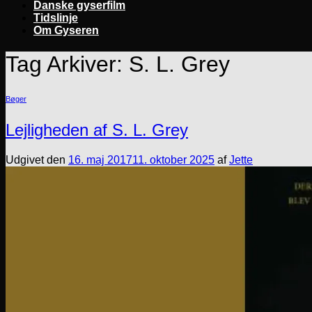
Danske gyserfilm
Tidslinje
Om Gyseren
Tag Arkiver:
S. L. Grey
Bøger
Lejligheden af S. L. Grey
Udgivet den
16. maj 2017
11. oktober 2025
af
Jette