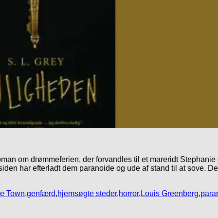
oman om drømmeferien, der forvandles til et mareridt Stephanie
den har efterladt dem paranoide og ude af stand til at sove. De 
e Town
,
genfærd
,
hjemsøgte steder
,
horror
,
Louis Greenberg
,
para