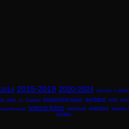
2015-2019
2020-2024
-2014
A. Silvestr
2025-2029
genfærd
ion
filmatiserede bøger
Fantasy
gotik
hjem
debut
dyr
science fiction
spænding
seriemord
Stephen 
sykologisk portræt
zombier