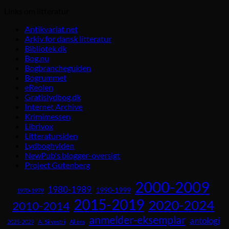
Links om litteratur
Antikvariat.net
Arkiv for dansk litteratur
Bibliotek.dk
Bog.nu
Bogbrancheguiden
Bogrummet
eReolen
Gratislydbog.dk
Internet Archive
Krimimessen
Librivox
Litteratursiden
Lydboghylden
NewPub's blogger-oversigt
Project Gutenberg
2000-2009
1980-1989
1990-1999
1970-1979
2015-2019
2020-2024
2010-2014
anmelder-eksemplar
antologi
A. Silvestri
2025-2029
Aliens