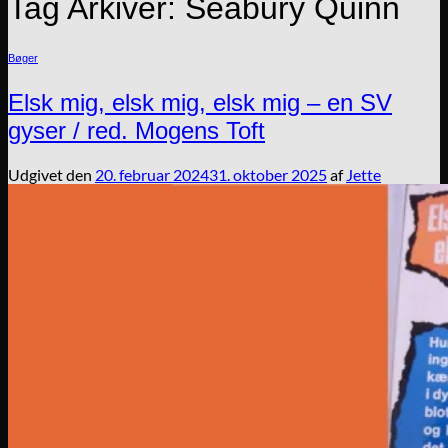
Tag Arkiver:
Seabury Quinn
Bøger
Elsk mig, elsk mig, elsk mig – en SV
gyser / red. Mogens Toft
Udgivet den
20. februar 2024
31. oktober 2025
af
Jette