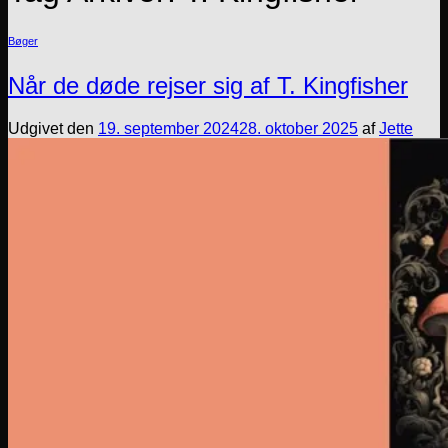
Bøger
Når de døde rejser sig af T. Kingfisher
Udgivet den
19. september 2024
28. oktober 2025
af
Jette