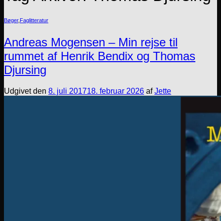
Bøger
,
Faglitteratur
Andreas Mogensen – Min rejse til
rummet af Henrik Bendix og Thomas
Djursing
Udgivet den
8. juli 2017
18. februar 2026
af
Jette