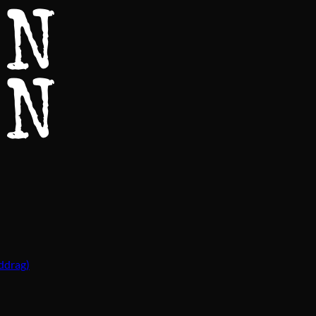
ddrag)