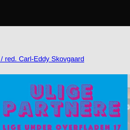
7 / red. Carl-Eddy Skovgaard