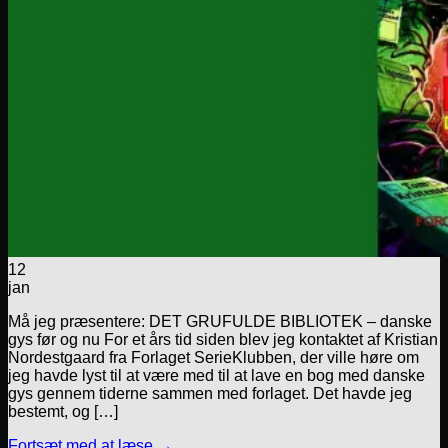
12
jan
Må jeg præsentere: DET GRUFULDE BIBLIOTEK – danske
gys før og nu For et års tid siden blev jeg kontaktet af Kristian
Nordestgaard fra Forlaget SerieKlubben, der ville høre om
jeg havde lyst til at være med til at lave en bog med danske
gys gennem tiderne sammen med forlaget. Det havde jeg
bestemt, og […]
Fortsæt med at læse
→