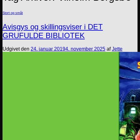
Stort og småt
Avisgys og skillingsviser i DET
GRUFULDE BIBLIOTEK
Udgivet den
24. januar 2019
4. november 2025
af
Jette