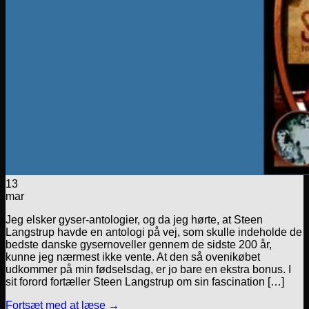
13
mar
Jeg elsker gyser-antologier, og da jeg hørte, at Steen
Langstrup havde en antologi på vej, som skulle indeholde de
bedste danske gysernoveller gennem de sidste 200 år,
kunne jeg nærmest ikke vente. At den så ovenikøbet
udkommer på min fødselsdag, er jo bare en ekstra bonus. I
sit forord fortæller Steen Langstrup om sin fascination […]
Fortsæt med at læse
→