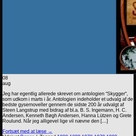
08
aug
Jeg har egentlig allerede skrevet om antologien “Skygger“,
som udkom i marts i år. Antologien indeholder et udvalg af de
bedste gysernoveller gennem de sidste 200 år udvalgt af
Steen Langstrup med bidrag af bl.a. B. S. Ingemann, H. C.
Andersen, Kenneth Bøgh Andersen, Hanna Lützen og Grete
Roulund. Når jeg alligevel lige vil nævne den […]
Fortsæt med at læse
→