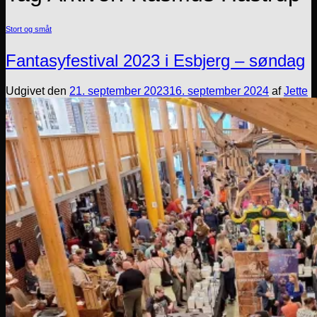
Stort og småt
Fantasyfestival 2023 i Esbjerg – søndag
Udgivet den
21. september 2023
16. september 2024
af
Jette