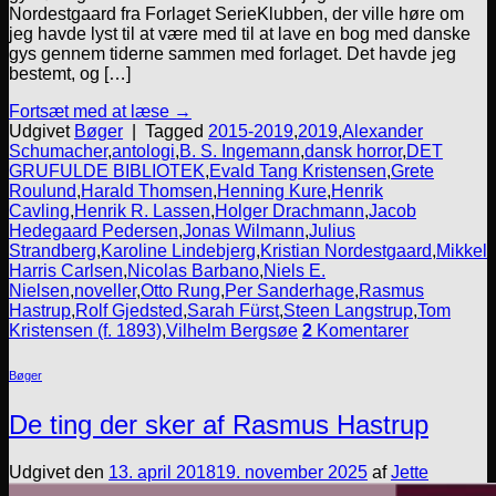
Nordestgaard fra Forlaget SerieKlubben, der ville høre om
jeg havde lyst til at være med til at lave en bog med danske
gys gennem tiderne sammen med forlaget. Det havde jeg
bestemt, og […]
Fortsæt med at læse
→
Udgivet
Bøger
|
Tagged
2015-2019
,
2019
,
Alexander
Schumacher
,
antologi
,
B. S. Ingemann
,
dansk horror
,
DET
GRUFULDE BIBLIOTEK
,
Evald Tang Kristensen
,
Grete
Roulund
,
Harald Thomsen
,
Henning Kure
,
Henrik
Cavling
,
Henrik R. Lassen
,
Holger Drachmann
,
Jacob
Hedegaard Pedersen
,
Jonas Wilmann
,
Julius
Strandberg
,
Karoline Lindebjerg
,
Kristian Nordestgaard
,
Mikkel
Harris Carlsen
,
Nicolas Barbano
,
Niels E.
Nielsen
,
noveller
,
Otto Rung
,
Per Sanderhage
,
Rasmus
Hastrup
,
Rolf Gjedsted
,
Sarah Fürst
,
Steen Langstrup
,
Tom
Kristensen (f. 1893)
,
Vilhelm Bergsøe
2
Komentarer
Bøger
De ting der sker af Rasmus Hastrup
Udgivet den
13. april 2018
19. november 2025
af
Jette