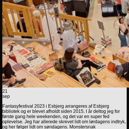
21
sep
Fantasyfestival 2023 i Esbjerg arrangeres af Esbjerg
bibliotek og er blevet afholdt siden 2015. I år deltog jeg for
første gang hele weekenden, og det var en super fed
oplevelse. Jeg har allerede skrevet lidt om lørdagens indtryk,
og her følger lidt om søndagens. Monstersnak