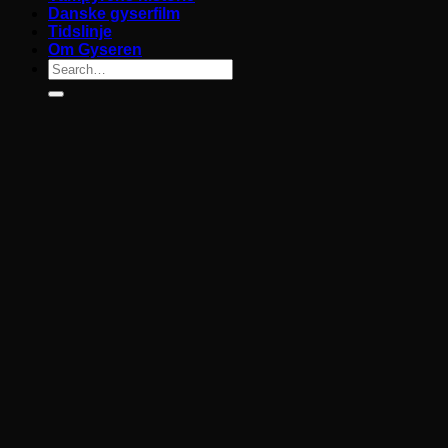
Danske gyserfilm
Tidslinje
Om Gyseren