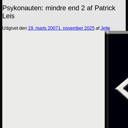
Psykonauten: mindre end 2 af Patrick
Leis
Udgivet den
19. marts 2007
1. november 2025
af
Jette