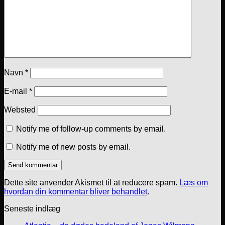
Navn
*
E-mail
*
Websted
Notify me of follow-up comments by email.
Notify me of new posts by email.
Dette site anvender Akismet til at reducere spam.
Læs om
hvordan din kommentar bliver behandlet
.
Seneste indlæg