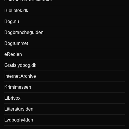
Bibliotek.dk
Bog.nu
Bogbrancheguiden
Bogrummet
eReolen
Gratislydbog.dk
Internet Archive
Krimimessen
Librivox
Litteratursiden
Lydboghylden