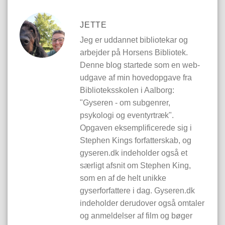
JETTE
Jeg er uddannet bibliotekar og
arbejder på Horsens Bibliotek.
Denne blog startede som en web-
udgave af min hovedopgave fra
Biblioteksskolen i Aalborg:
"Gyseren - om subgenrer,
psykologi og eventyrtræk".
Opgaven eksemplificerede sig i
Stephen Kings forfatterskab, og
gyseren.dk indeholder også et
særligt afsnit om Stephen King,
som en af de helt unikke
gyserforfattere i dag. Gyseren.dk
indeholder derudover også omtaler
og anmeldelser af film og bøger