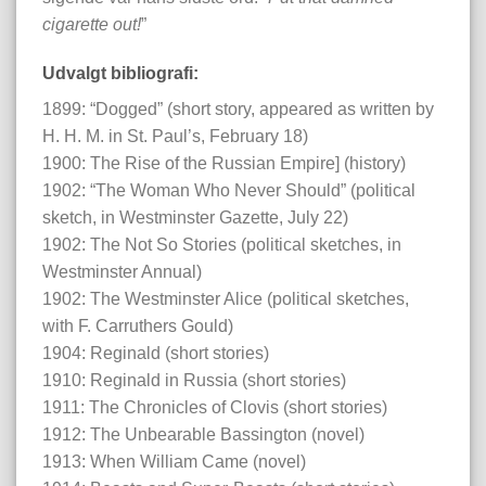
cigarette out!
”
Udvalgt bibliografi:
1899: “Dogged” (short story, appeared as written by
H. H. M. in St. Paul’s, February 18)
1900: The Rise of the Russian Empire] (history)
1902: “The Woman Who Never Should” (political
sketch, in Westminster Gazette, July 22)
1902: The Not So Stories (political sketches, in
Westminster Annual)
1902: The Westminster Alice (political sketches,
with F. Carruthers Gould)
1904: Reginald (short stories)
1910: Reginald in Russia (short stories)
1911: The Chronicles of Clovis (short stories)
1912: The Unbearable Bassington (novel)
1913: When William Came (novel)