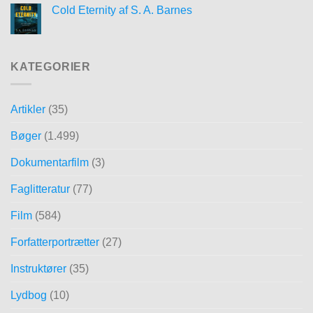
Cold Eternity af S. A. Barnes
KATEGORIER
Artikler
(35)
Bøger
(1.499)
Dokumentarfilm
(3)
Faglitteratur
(77)
Film
(584)
Forfatterportrætter
(27)
Instruktører
(35)
Lydbog
(10)