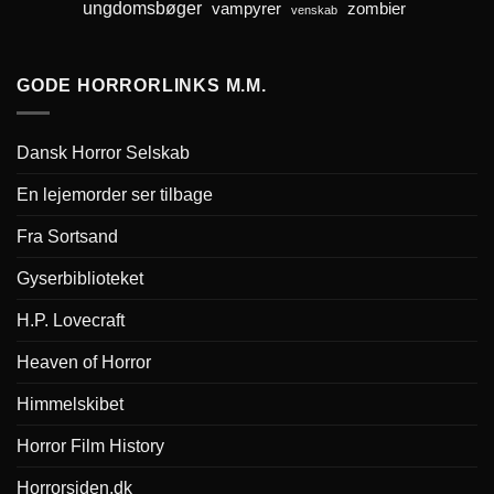
ungdomsbøger
zombier
vampyrer
venskab
GODE HORRORLINKS M.M.
Dansk Horror Selskab
En lejemorder ser tilbage
Fra Sortsand
Gyserbiblioteket
H.P. Lovecraft
Heaven of Horror
Himmelskibet
Horror Film History
Horrorsiden.dk