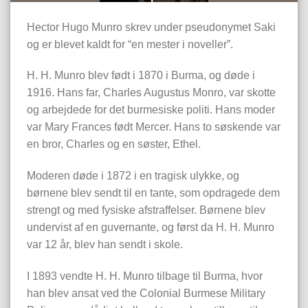
Hector Hugo Munro skrev under pseudonymet Saki
og er blevet kaldt for “en mester i noveller”.
H. H. Munro blev født i 1870 i Burma, og døde i
1916. Hans far, Charles Augustus Monro, var skotte
og arbejdede for det burmesiske politi. Hans moder
var Mary Frances født Mercer. Hans to søskende var
en bror, Charles og en søster, Ethel.
Moderen døde i 1872 i en tragisk ulykke, og
børnene blev sendt til en tante, som opdragede dem
strengt og med fysiske afstraffelser. Børnene blev
undervist af en guvernante, og først da H. H. Munro
var 12 år, blev han sendt i skole.
I 1893 vendte H. H. Munro tilbage til Burma, hvor
han blev ansat ved the Colonial Burmese Military