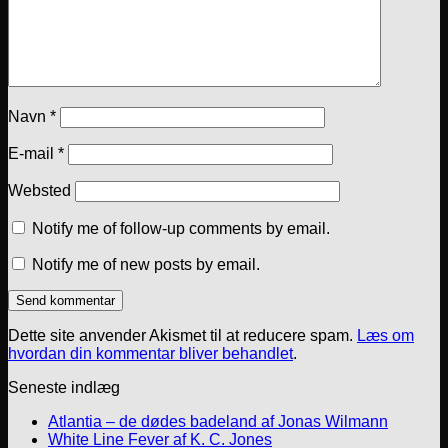
Navn
*
E-mail
*
Websted
Notify me of follow-up comments by email.
Notify me of new posts by email.
Dette site anvender Akismet til at reducere spam.
Læs om
hvordan din kommentar bliver behandlet
.
Seneste indlæg
Atlantia – de dødes badeland af Jonas Wilmann
White Line Fever af K. C. Jones