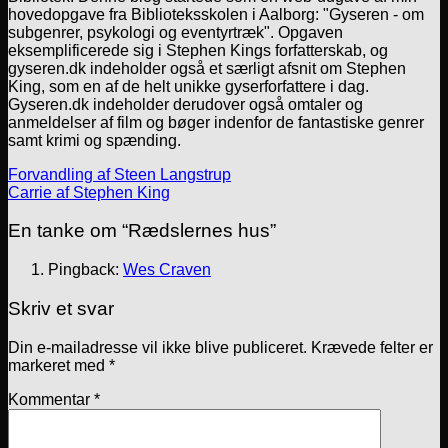
hovedopgave fra Biblioteksskolen i Aalborg: "Gyseren - om
subgenrer, psykologi og eventyrtræk". Opgaven
eksemplificerede sig i Stephen Kings forfatterskab, og
gyseren.dk indeholder også et særligt afsnit om Stephen
King, som en af de helt unikke gyserforfattere i dag.
Gyseren.dk indeholder derudover også omtaler og
anmeldelser af film og bøger indenfor de fantastiske genrer
samt krimi og spænding.
Forvandling af Steen Langstrup
Carrie af Stephen King
En tanke om “
Rædslernes hus
”
Pingback:
Wes Craven
Skriv et svar
Din e-mailadresse vil ikke blive publiceret.
Krævede felter er
markeret med
*
Kommentar
*