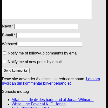
Navn
*
E-mail
*
Websted
Notify me of follow-up comments by email.
Notify me of new posts by email.
Dette site anvender Akismet til at reducere spam.
Læs om
hvordan din kommentar bliver behandlet
.
Seneste indlæg
Atlantia – de dødes badeland af Jonas Wilmann
White Line Fever af K. C. Jones