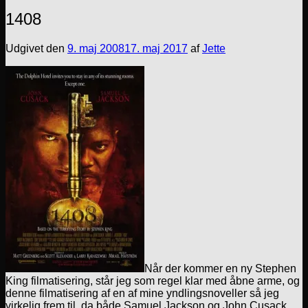
1408
Udgivet den
9. maj 2008
17. maj 2017
af
Jette
Når der kommer en ny Stephen
King filmatisering, står jeg som regel klar med åbne arme, og
denne filmatisering af en af mine yndlingsnoveller så jeg
virkelig frem til, da både Samuel Jackson og John Cusack