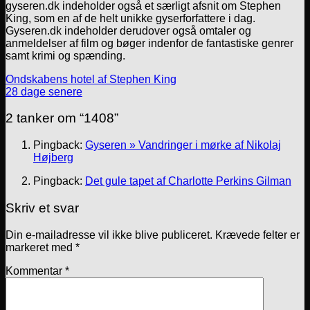
gyseren.dk indeholder også et særligt afsnit om Stephen
King, som en af de helt unikke gyserforfattere i dag.
Gyseren.dk indeholder derudover også omtaler og
anmeldelser af film og bøger indenfor de fantastiske genrer
samt krimi og spænding.
Ondskabens hotel af Stephen King
28 dage senere
2 tanker om “
1408
”
Pingback:
Gyseren » Vandringer i mørke af Nikolaj
Højberg
Pingback:
Det gule tapet af Charlotte Perkins Gilman
Skriv et svar
Din e-mailadresse vil ikke blive publiceret.
Krævede felter er
markeret med
*
Kommentar
*