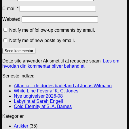
E-mail
*
Websted
Notify me of follow-up comments by email.
Notify me of new posts by email.
Dette site anvender Akismet til at reducere spam.
Læs om
hvordan din kommentar bliver behandlet
.
Seneste indlæg
Atlantia – de dødes badeland af Jonas Wilmann
White Line Fever af K. C. Jones
Nye udgivelser 2026-08
Labyrint af Sarah Engell
Cold Eternity af S. A. Barnes
Kategorier
Artikler
(35)