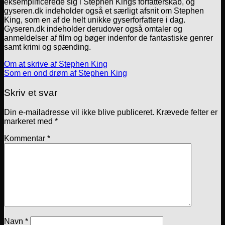
eksemplificerede sig i Stephen Kings forfatterskab, og
gyseren.dk indeholder også et særligt afsnit om Stephen
King, som en af de helt unikke gyserforfattere i dag.
Gyseren.dk indeholder derudover også omtaler og
anmeldelser af film og bøger indenfor de fantastiske genrer
samt krimi og spænding.
Om at skrive af Stephen King
Som en ond drøm af Stephen King
Skriv et svar
Din e-mailadresse vil ikke blive publiceret.
Krævede felter er
markeret med
*
Kommentar
*
Navn
*