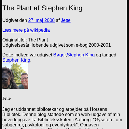
The Plant af Stephen King
Udgivet den
27. maj 2008
af
Jette
Læs mere på wikipedia
Originaltitel: The Plant
Udgivelsesår: løbende udgivet som e-bog 2000-2001
Dette indlæg var udgivet
Bøger
,
Stephen King
og tagged
Stephen King
.
Jette
Jeg er uddannet bibliotekar og arbejder på Horsens
Bibliotek. Denne blog startede som en web-udgave af min
hovedopgave fra Biblioteksskolen i Aalborg: "Gyseren - om
subgenrer, psykologi og eventyrtræk". Opgaven