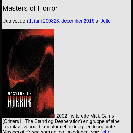
Masters of Horror
Udgivet den
1. juni 2008
28. december 2016
af
Jette
I 2002 inviterede Mick Garris
(Critters II, The Stand og Desperation) en gruppe af sine
instruktør-venner til en uformel middag. De ti originale
Masters of Horror
, som deltog i middagen, var:
John