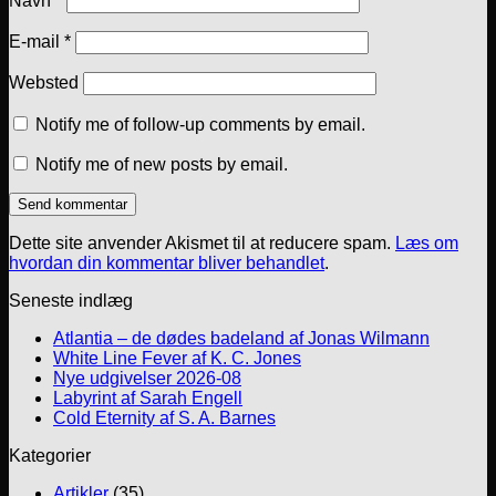
Navn
*
E-mail
*
Websted
Notify me of follow-up comments by email.
Notify me of new posts by email.
Dette site anvender Akismet til at reducere spam.
Læs om
hvordan din kommentar bliver behandlet
.
Seneste indlæg
Atlantia – de dødes badeland af Jonas Wilmann
White Line Fever af K. C. Jones
Nye udgivelser 2026-08
Labyrint af Sarah Engell
Cold Eternity af S. A. Barnes
Kategorier
Artikler
(35)