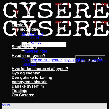
Fortsæt
til
indhold
Forside
Alle blogindlæg
Bøger: A – H
I – N
O – Å
Stephen King
Filmatiseringer
Hvad er en gyser?
Gyseren: om subgenrer, psykologi og eventyrtræk
Search for:
Search Button
(uddrag)
Hvorfor fascineres vi af gyset?
Gys og eventyr
Den gotiske fortælling
Vampyrens historie
Danske gyserfilm
Tidslinje
Om Gyseren
Artikler