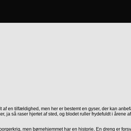
idt af en tilfældighed, men her er bestemt en gyser, der kan anbe
r, ja så raser hjertet af sted, og blodet ruller frydefuldt i årene 
borgerkrig, men børnehjemmet har en historie. En dreng er fors