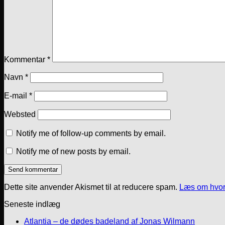
Kommentar
*
Navn
*
E-mail
*
Websted
Notify me of follow-up comments by email.
Notify me of new posts by email.
Dette site anvender Akismet til at reducere spam.
Læs om hvor
Seneste indlæg
Atlantia – de dødes badeland af Jonas Wilmann