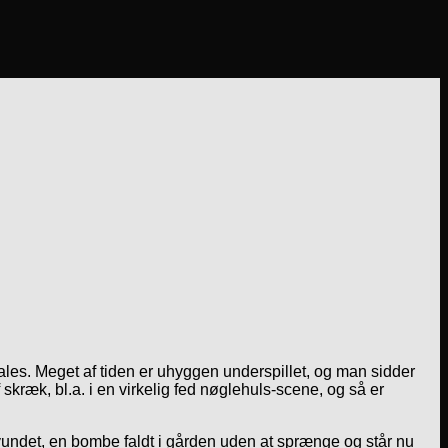
fales. Meget af tiden er uhyggen underspillet, og man sidder
af skræk, bl.a. i en virkelig fed nøglehuls-scene, og så er
vundet, en bombe faldt i gården uden at sprænge og står nu