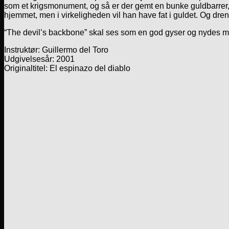
som et krigsmonument, og så er der gemt en bunke guldbarrer,
hjemmet, men i virkeligheden vil han have fat i guldet. Og dren
“The devil’s backbone” skal ses som en god gyser og nydes me
Instruktør: Guillermo del Toro
Udgivelsesår: 2001
Originaltitel: El espinazo del diablo