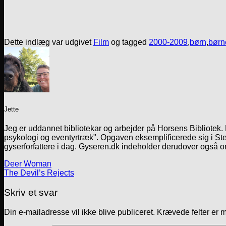
Dette indlæg var udgivet
Film
og tagged
2000-2009
,
børn
,
børn
Jette
Jeg er uddannet bibliotekar og arbejder på Horsens Bibliotek
psykologi og eventyrtræk". Opgaven eksemplificerede sig i Ste
gyserforfattere i dag. Gyseren.dk indeholder derudover også o
Deer Woman
The Devil’s Rejects
Skriv et svar
Din e-mailadresse vil ikke blive publiceret.
Krævede felter er 