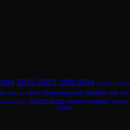
2015-2019
2020-2024
-2014
A. Silvestr
2025-2029
genfærd
ion
filmatiserede bøger
Fantasy
gotik
hjem
debut
dyr
science fiction
spænding
seriemord
Stephen 
sykologisk portræt
zombier