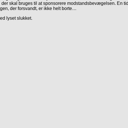
 der skal bruges til at sponsorere modstandsbevægelsen. En tid
gen, der forsvandt, er ikke helt borte…
d lyset slukket.