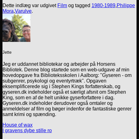
Dette indlæg var udgivet
Film
og tagged
1980-1989
,
Philippe
Mora
,
Varulve
.
Jette
Jeg er uddannet bibliotekar og arbejder på Horsens
Bibliotek. Denne blog startede som en web-udgave af min
hovedopgave fra Biblioteksskolen i Aalborg: "Gyseren - om
subgenrer, psykologi og eventyrtræk". Opgaven
eksemplificerede sig i Stephen Kings forfatterskab, og
gyseren.dk indeholder også et særligt afsnit om Stephen
King, som en af de helt unikke gyserforfattere i dag.
Gyseren.dk indeholder derudover også omtaler og
anmeldelser af film og bøger indenfor de fantastiske genrer
samt krimi og spænding.
House of wax
I gravens dybe stille ro