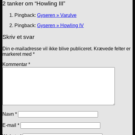
2 tanker om “
Howling III
”
Pingback:
Gyseren » Varulve
Pingback:
Gyseren » Howling IV
Skriv et svar
Din e-mailadresse vil ikke blive publiceret.
Krævede felter er
markeret med
*
Kommentar
*
Navn
*
E-mail
*