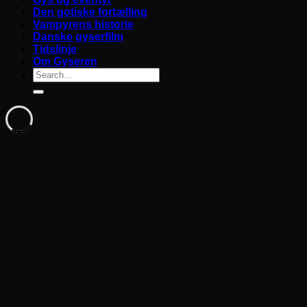
Den gotiske fortælling
Vampyrens historie
Danske gyserfilm
Tidslinje
Om Gyseren