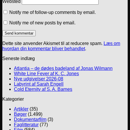
Websted
Notify me of follow-up comments by email.
Notify me of new posts by email.
Dette site anvender Akismet til at reducere spam.
Læs om
hvordan din kommentar bliver behandlet
.
Seneste indlæg
Atlantia – de dødes badeland af Jonas Wilmann
White Line Fever af K. C. Jones
Nye udgivelser 2026-08
Labyrint af Sarah Engell
Cold Eternity af S. A. Barnes
Kategorier
Artikler
(35)
Bøger
(1.499)
Dokumentarfilm
(3)
Faglitteratur
(77)
Film
(584)