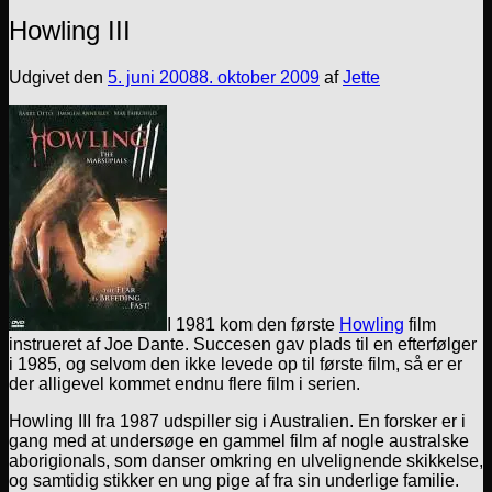
Howling III
Udgivet den
5. juni 2008
8. oktober 2009
af
Jette
I 1981 kom den første
Howling
film
instrueret af Joe Dante. Succesen gav plads til en efterfølger
i 1985, og selvom den ikke levede op til første film, så er er
der alligevel kommet endnu flere film i serien.
Howling III fra 1987 udspiller sig i Australien. En forsker er i
gang med at undersøge en gammel film af nogle australske
aborigionals, som danser omkring en ulvelignende skikkelse,
og samtidig stikker en ung pige af fra sin underlige familie.