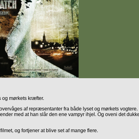
 og mørkets kræfter.
n overvåges af repræsentanter fra både lyset og mørkets vogtere
nder med at han slår den ene vampyr ihjel. Og oveni det dukker
 filmet, og fortjener at blive set af mange flere.