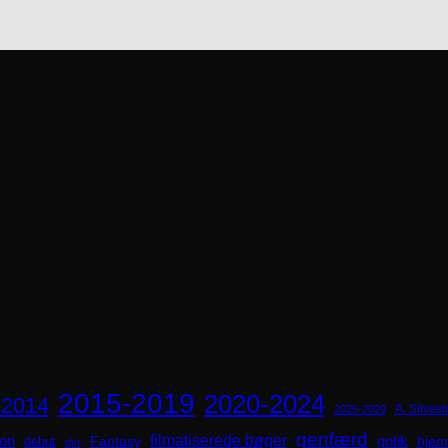
2015-2019
2020-2024
-2014
A. Silvestr
2025-2029
genfærd
ion
filmatiserede bøger
Fantasy
gotik
hjem
debut
dyr