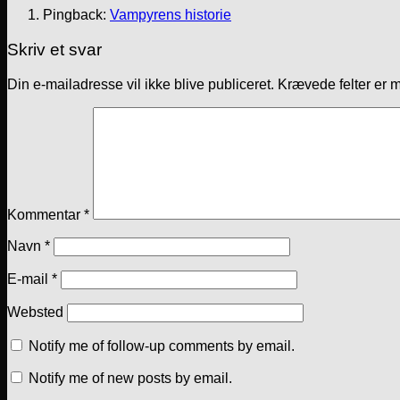
Pingback:
Vampyrens historie
Skriv et svar
Din e-mailadresse vil ikke blive publiceret.
Krævede felter er 
Kommentar
*
Navn
*
E-mail
*
Websted
Notify me of follow-up comments by email.
Notify me of new posts by email.