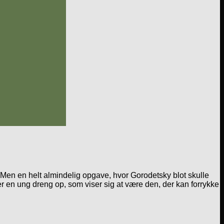
. Men en helt almindelig opgave, hvor Gorodetsky blot skulle
 en ung dreng op, som viser sig at være den, der kan forrykke