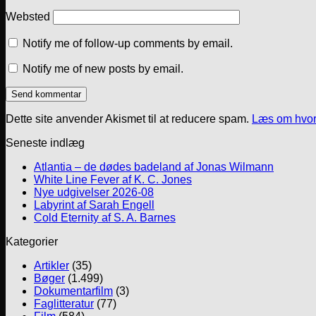
Websted
Notify me of follow-up comments by email.
Notify me of new posts by email.
Dette site anvender Akismet til at reducere spam.
Læs om hvor
Seneste indlæg
Atlantia – de dødes badeland af Jonas Wilmann
White Line Fever af K. C. Jones
Nye udgivelser 2026-08
Labyrint af Sarah Engell
Cold Eternity af S. A. Barnes
Kategorier
Artikler
(35)
Bøger
(1.499)
Dokumentarfilm
(3)
Faglitteratur
(77)