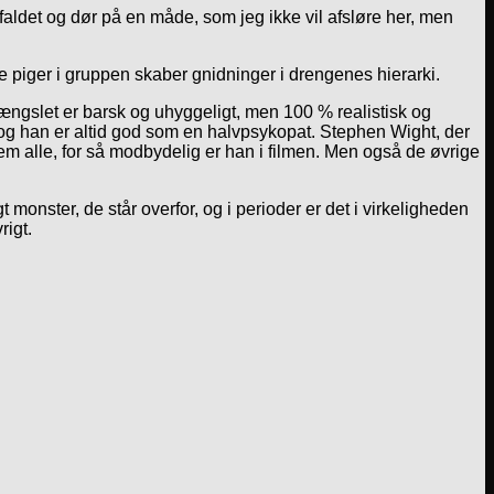
faldet og dør på en måde, som jeg ikke vil afsløre her, men
 piger i gruppen skaber gnidninger i drengenes hierarki.
fængslet er barsk og uhyggeligt, men 100 % realistisk og
, og han er altid god som en halvpsykopat. Stephen Wight, der
m alle, for så modbydelig er han i filmen. Men også de øvrige
t monster, de står overfor, og i perioder er det i virkeligheden
rigt.