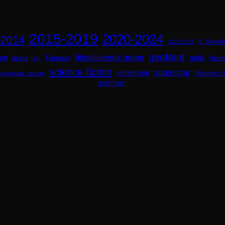
2015-2019
2020-2024
-2014
A. Silvestr
2025-2029
genfærd
ion
filmatiserede bøger
Fantasy
gotik
hjem
debut
dyr
science fiction
spænding
seriemord
Stephen 
sykologisk portræt
zombier