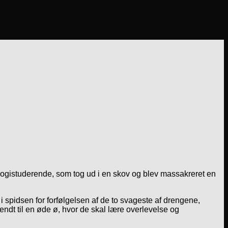
ologistuderende, som tog ud i en skov og blev massakreret en
 spidsen for forfølgelsen af de to svageste af drengene,
ndt til en øde ø, hvor de skal lære overlevelse og