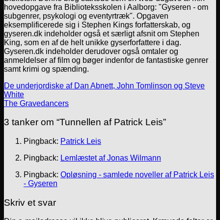
hovedopgave fra Biblioteksskolen i Aalborg: "Gyseren - om
subgenrer, psykologi og eventyrtræk". Opgaven
eksemplificerede sig i Stephen Kings forfatterskab, og
gyseren.dk indeholder også et særligt afsnit om Stephen
King, som en af de helt unikke gyserforfattere i dag.
Gyseren.dk indeholder derudover også omtaler og
anmeldelser af film og bøger indenfor de fantastiske genrer
samt krimi og spænding.
De underjordiske af Dan Abnett, John Tomlinson og Steve
White
The Gravedancers
3 tanker om “
Tunnellen af Patrick Leis
”
Pingback:
Patrick Leis
Pingback:
Lemlæstet af Jonas Wilmann
Pingback:
Opløsning - samlede noveller af Patrick Leis
- Gyseren
Skriv et svar