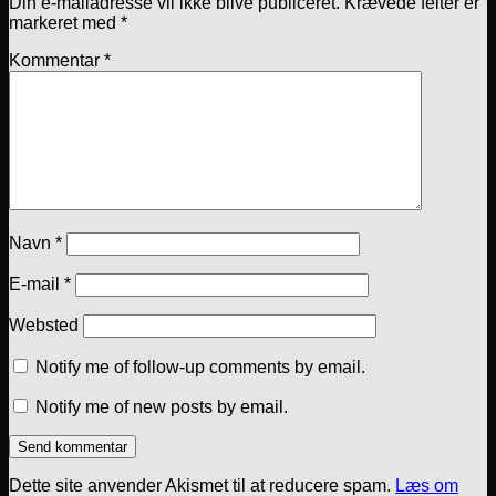
Din e-mailadresse vil ikke blive publiceret.
Krævede felter er
markeret med
*
Kommentar
*
Navn
*
E-mail
*
Websted
Notify me of follow-up comments by email.
Notify me of new posts by email.
Dette site anvender Akismet til at reducere spam.
Læs om