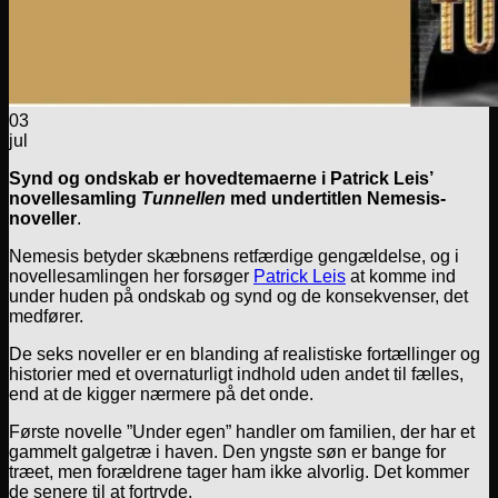
03
jul
Synd og ondskab er hovedtemaerne i Patrick Leis’
novellesamling
Tunnellen
med undertitlen Nemesis-
noveller
.
Nemesis betyder skæbnens retfærdige gengældelse, og i
novellesamlingen her forsøger
Patrick Leis
at komme ind
under huden på ondskab og synd og de konsekvenser, det
medfører.
De seks noveller er en blanding af realistiske fortællinger og
historier med et overnaturligt indhold uden andet til fælles,
end at de kigger nærmere på det onde.
Første novelle ”Under egen” handler om familien, der har et
gammelt galgetræ i haven. Den yngste søn er bange for
træet, men forældrene tager ham ikke alvorlig. Det kommer
de senere til at fortryde.