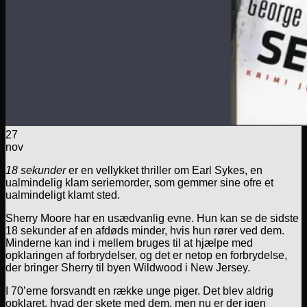
27
nov
18 sekunder
er en vellykket thriller om Earl Sykes, en
ualmindelig klam seriemorder, som gemmer sine ofre et
ualmindeligt klamt sted.
Sherry Moore har en usædvanlig evne. Hun kan se de sidste
18 sekunder af en afdøds minder, hvis hun rører ved dem.
Minderne kan ind i mellem bruges til at hjælpe med
opklaringen af forbrydelser, og det er netop en forbrydelse,
der bringer Sherry til byen Wildwood i New Jersey.
I 70’erne forsvandt en række unge piger. Det blev aldrig
opklaret, hvad der skete med dem, men nu er der igen