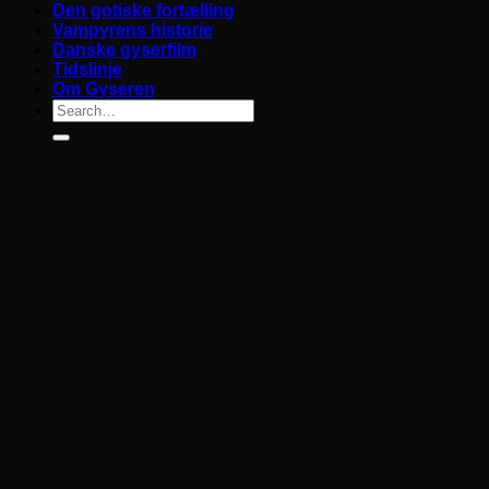
Den gotiske fortælling
Vampyrens historie
Danske gyserfilm
Tidslinje
Om Gyseren