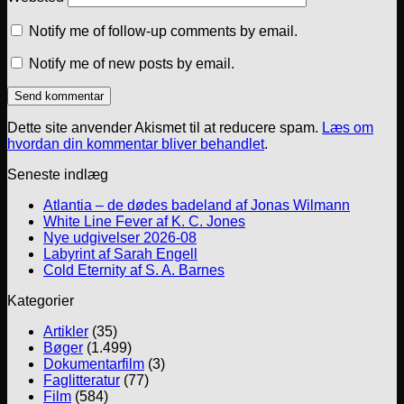
Notify me of follow-up comments by email.
Notify me of new posts by email.
Dette site anvender Akismet til at reducere spam.
Læs om
hvordan din kommentar bliver behandlet
.
Seneste indlæg
Atlantia – de dødes badeland af Jonas Wilmann
White Line Fever af K. C. Jones
Nye udgivelser 2026-08
Labyrint af Sarah Engell
Cold Eternity af S. A. Barnes
Kategorier
Artikler
(35)
Bøger
(1.499)
Dokumentarfilm
(3)
Faglitteratur
(77)
Film
(584)