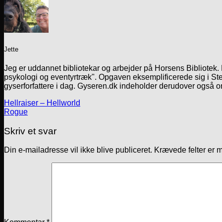
Jette
Jeg er uddannet bibliotekar og arbejder på Horsens Bibliotek
psykologi og eventyrtræk". Opgaven eksemplificerede sig i Ste
gyserforfattere i dag. Gyseren.dk indeholder derudover også o
Hellraiser – Hellworld
Rogue
Skriv et svar
Din e-mailadresse vil ikke blive publiceret.
Krævede felter er 