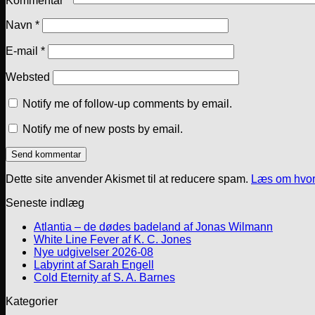
Kommentar
*
Navn
*
E-mail
*
Websted
Notify me of follow-up comments by email.
Notify me of new posts by email.
Dette site anvender Akismet til at reducere spam.
Læs om hvor
Seneste indlæg
Atlantia – de dødes badeland af Jonas Wilmann
White Line Fever af K. C. Jones
Nye udgivelser 2026-08
Labyrint af Sarah Engell
Cold Eternity af S. A. Barnes
Kategorier