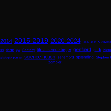
2015-2019
2020-2024
-2014
A. Silvestr
2025-2029
genfærd
ion
filmatiserede bøger
Fantasy
gotik
hjem
debut
dyr
science fiction
spænding
seriemord
Stephen 
sykologisk portræt
zombier