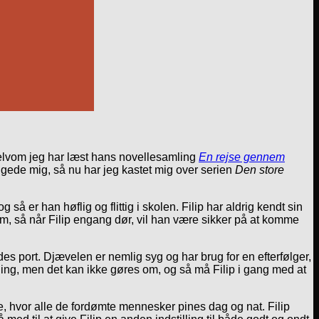
selvom jeg har læst hans novellesamling
En rejse gennem
gede mig, så nu har jeg kastet mig over serien
Den store
å er han høflig og flittig i skolen. Filip har aldrig kendt sin
 ham, så når Filip engang dør, vil han være sikker på at komme
des port. Djævelen er nemlig syg og har brug for en efterfølger,
kling, men det kan ikke gøres om, og så må Filip i gang med at
, hvor alle de fordømte mennesker pines dag og nat. Filip