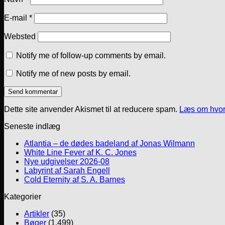
E-mail
*
Websted
Notify me of follow-up comments by email.
Notify me of new posts by email.
Dette site anvender Akismet til at reducere spam.
Læs om hvor
Seneste indlæg
Atlantia – de dødes badeland af Jonas Wilmann
White Line Fever af K. C. Jones
Nye udgivelser 2026-08
Labyrint af Sarah Engell
Cold Eternity af S. A. Barnes
Kategorier
Artikler
(35)
Bøger
(1.499)