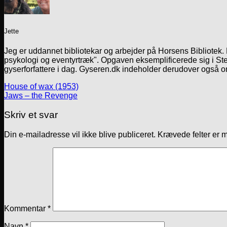
Jette
Jeg er uddannet bibliotekar og arbejder på Horsens Bibliotek
psykologi og eventyrtræk". Opgaven eksemplificerede sig i Ste
gyserforfattere i dag. Gyseren.dk indeholder derudover også o
House of wax (1953)
Jaws – the Revenge
Skriv et svar
Din e-mailadresse vil ikke blive publiceret.
Krævede felter er 
Kommentar
*
Navn
*