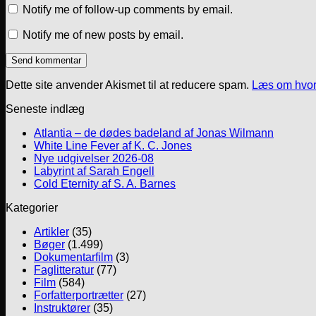
Notify me of follow-up comments by email.
Notify me of new posts by email.
Dette site anvender Akismet til at reducere spam.
Læs om hvor
Seneste indlæg
Atlantia – de dødes badeland af Jonas Wilmann
White Line Fever af K. C. Jones
Nye udgivelser 2026-08
Labyrint af Sarah Engell
Cold Eternity af S. A. Barnes
Kategorier
Artikler
(35)
Bøger
(1.499)
Dokumentarfilm
(3)
Faglitteratur
(77)
Film
(584)
Forfatterportrætter
(27)
Instruktører
(35)