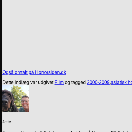
Også omtalt på Horrorsiden.dk
Dette indlæg var udgivet
Film
og tagged
2000-2009
,
asiatisk h
Jette