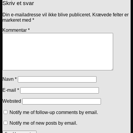
Skriv et svar
Din e-mailadresse vil ikke blive publiceret.
Krævede felter er
markeret med
*
Kommentar
*
Navn
*
E-mail
*
Websted
Notify me of follow-up comments by email.
Notify me of new posts by email.