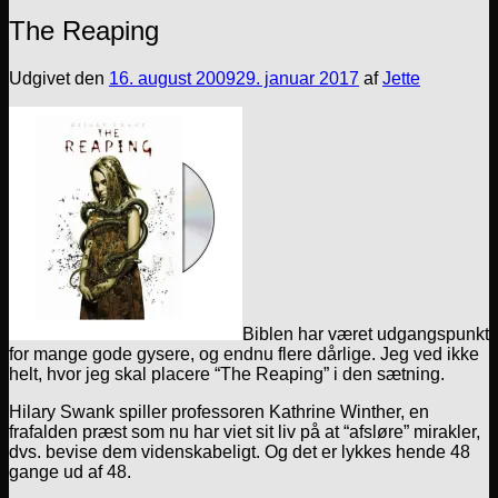
The Reaping
Udgivet den
16. august 2009
29. januar 2017
af
Jette
Biblen har været udgangspunkt
for mange gode gysere, og endnu flere dårlige. Jeg ved ikke
helt, hvor jeg skal placere “The Reaping” i den sætning.
Hilary Swank spiller professoren Kathrine Winther, en
frafalden præst som nu har viet sit liv på at “afsløre” mirakler,
dvs. bevise dem videnskabeligt. Og det er lykkes hende 48
gange ud af 48.