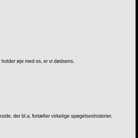
er holder øje med os, er vi dødsens.
ide, der bl.a. fortæller virkelige spøgelseshistorier.