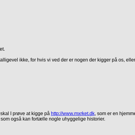
et.
alligevel ikke, for hvis vi ved der er nogen der kigger på os, ell
 skal I prøve at kigge på
http://www.mxrket.dk
, som er en hjemmes
 som også kan fortælle nogle uhyggelige historier.