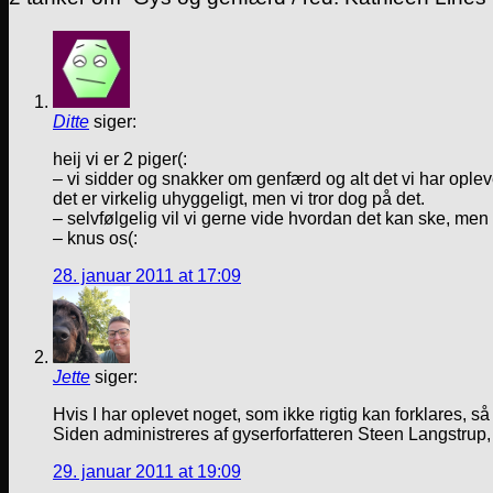
Ditte
siger:
heij vi er 2 piger(:
– vi sidder og snakker om genfærd og alt det vi har oplev
det er virkelig uhyggeligt, men vi tror dog på det.
– selvfølgelig vil vi gerne vide hvordan det kan ske, men 
– knus os(:
28. januar 2011 at 17:09
Jette
siger:
Hvis I har oplevet noget, som ikke rigtig kan forklares, så
Siden administreres af gyserforfatteren Steen Langstrup,
29. januar 2011 at 19:09