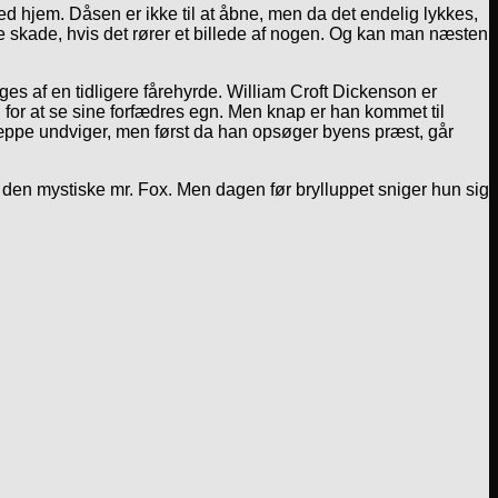
 hjem. Dåsen er ikke til at åbne, men da det endelig lykkes,
øre skade, hvis det rører et billede af nogen. Og kan man næsten
ges af en tidligere fårehyrde. William Croft Dickenson er
or at se sine forfædres egn. Men knap er han kommet til
 næppe undviger, men først da han opsøger byens præst, går
 den mystiske mr. Fox. Men dagen før brylluppet sniger hun sig