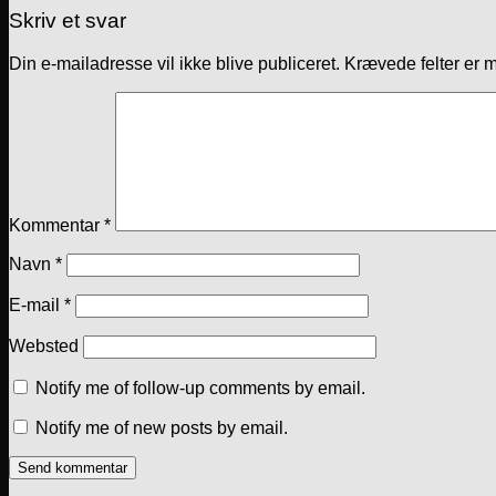
Skriv et svar
Din e-mailadresse vil ikke blive publiceret.
Krævede felter er 
Kommentar
*
Navn
*
E-mail
*
Websted
Notify me of follow-up comments by email.
Notify me of new posts by email.