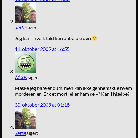
Jette
siger:
Jeg kan i hvert fald kun anbefale den
11. oktober 2009 at 16:55
Mads
siger:
Måske jeg bare er dum, men kan ikke gennemskue hvem
morderen er! Er det morti eller ham selv? Kan I hjælpe?
30. oktober 2009 at 01:18
Jette
siger: