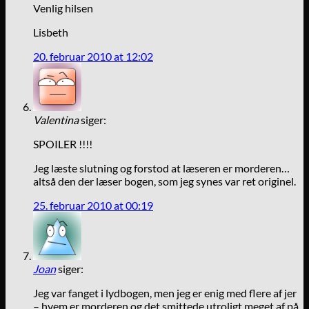
Venlig hilsen
Lisbeth
20. februar 2010 at 12:02
Valentina
siger:
SPOILER !!!!
Jeg læste slutning og forstod at læseren er morderen…
altså den der læser bogen, som jeg synes var ret originel.
25. februar 2010 at 00:19
Joan
siger:
Jeg var fanget i lydbogen, men jeg er enig med flere af jer
– hvem er morderen og det smittede utroligt meget af på