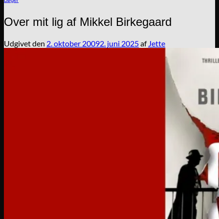
Over mit lig af Mikkel Birkegaard
Udgivet den
2. oktober 2009
2. juni 2025
af
Jette