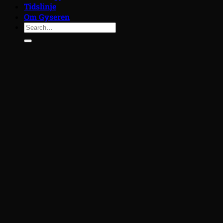
Tidslinje
Om Gyseren