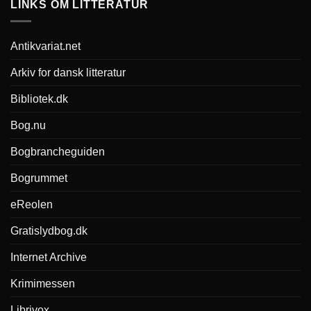
LINKS OM LITTERATUR
Antikvariat.net
Arkiv for dansk litteratur
Bibliotek.dk
Bog.nu
Bogbrancheguiden
Bogrummet
eReolen
Gratislydbog.dk
Internet Archive
Krimimessen
Librivox