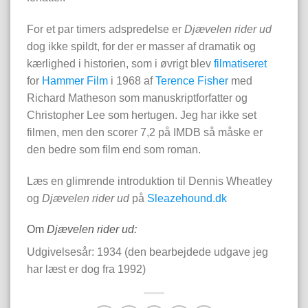
For et par timers adspredelse er
Djævelen rider ud
dog ikke spildt, for der er masser af dramatik og
kærlighed i historien, som i øvrigt blev
filmatiseret
for
Hammer Film
i 1968 af
Terence Fisher
med
Richard Matheson som manuskriptforfatter og
Christopher Lee som hertugen. Jeg har ikke set
filmen, men den scorer 7,2 på IMDB så måske er
den bedre som film end som roman.
Læs en glimrende introduktion til Dennis Wheatley
og
Djævelen rider ud
på
Sleazehound.dk
Om
Djævelen rider ud:
Udgivelsesår: 1934 (den bearbejdede udgave jeg
har læst er dog fra 1992)