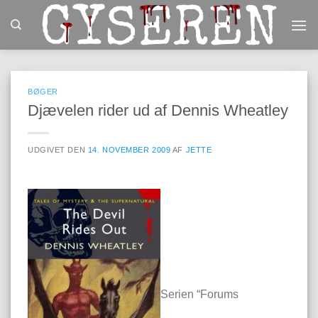
Fortsæt
til
indhold
BØGER
Djævelen rider ud af Dennis Wheatley
UDGIVET DEN
14. NOVEMBER 2009
AF
JETTE
Serien “Forums