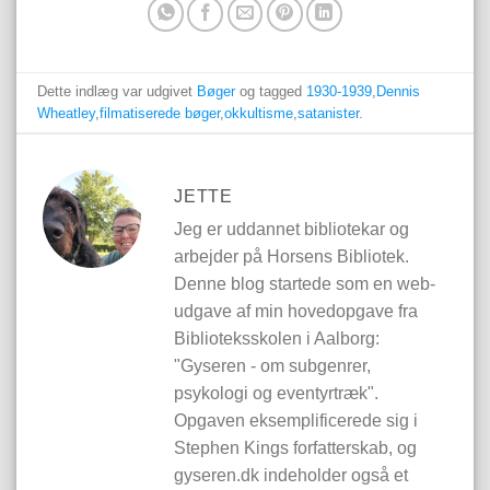
Dette indlæg var udgivet
Bøger
og tagged
1930-1939
,
Dennis
Wheatley
,
filmatiserede bøger
,
okkultisme
,
satanister
.
JETTE
Jeg er uddannet bibliotekar og
arbejder på Horsens Bibliotek.
Denne blog startede som en web-
udgave af min hovedopgave fra
Biblioteksskolen i Aalborg:
"Gyseren - om subgenrer,
psykologi og eventyrtræk".
Opgaven eksemplificerede sig i
Stephen Kings forfatterskab, og
gyseren.dk indeholder også et