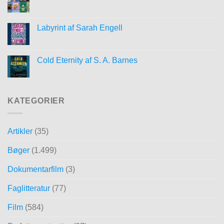
Labyrint af Sarah Engell
Cold Eternity af S. A. Barnes
KATEGORIER
Artikler
(35)
Bøger
(1.499)
Dokumentarfilm
(3)
Faglitteratur
(77)
Film
(584)