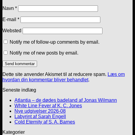
Navn
*
E-mail
*
Websted
Notify me of follow-up comments by email.
Notify me of new posts by email.
Dette site anvender Akismet til at reducere spam.
Læs om
hvordan din kommentar bliver behandlet
.
Seneste indlæg
Atlantia – de dødes badeland af Jonas Wilmann
White Line Fever af K. C. Jones
Nye udgivelser 2026-08
Labyrint af Sarah Engell
Cold Eternity af S. A. Barnes
Kategorier