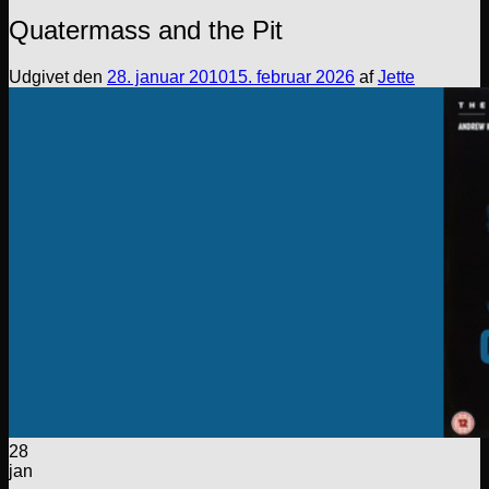
Quatermass and the Pit
Udgivet den
28. januar 2010
15. februar 2026
af
Jette
28
jan