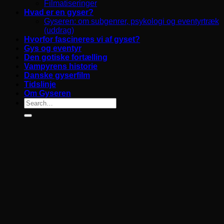
Filmatiseringer
Hvad er en gyser?
Gyseren: om subgenrer, psykologi og eventyrtræk
(uddrag)
Hvorfor fascineres vi af gyset?
Gys og eventyr
Den gotiske fortælling
Vampyrens historie
Danske gyserfilm
Tidslinje
Om Gyseren