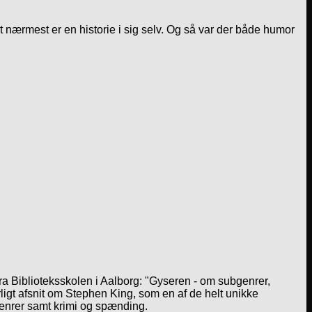
t nærmest er en historie i sig selv. Og så var der både humor
a Biblioteksskolen i Aalborg: "Gyseren - om subgenrer,
igt afsnit om Stephen King, som en af de helt unikke
genrer samt krimi og spænding.