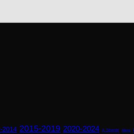
2015-2019
2020-2024
-2014
A. Silvestri
Aliens