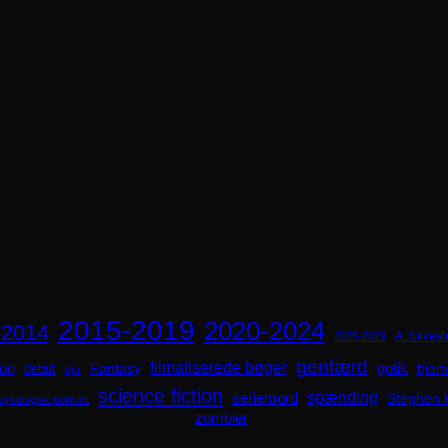
2015-2019
2020-2024
-2014
A. Silvestr
2025-2029
genfærd
ion
filmatiserede bøger
Fantasy
gotik
hjem
debut
dyr
science fiction
spænding
seriemord
Stephen 
sykologisk portræt
zombier