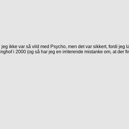
jeg ikke var så vild med Psycho, men det var sikkert, fordi jeg
hof i 2000 (og så har jeg en irriterende mistanke om, at der f