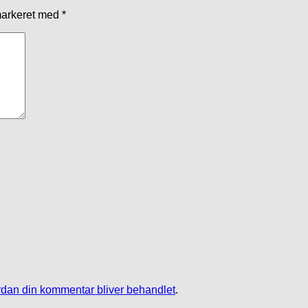
markeret med
*
dan din kommentar bliver behandlet
.