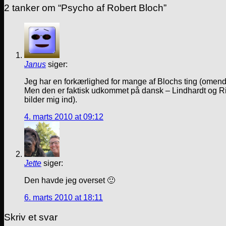
2 tanker om “
Psycho af Robert Bloch
”
Janus
siger:
Jeg har en forkærlighed for mange af Blochs ting (omend 
Men den er faktisk udkommet på dansk – Lindhardt og Ring
bilder mig ind).
4. marts 2010 at 09:12
Jette
siger:
Den havde jeg overset 🙂
6. marts 2010 at 18:11
Skriv et svar