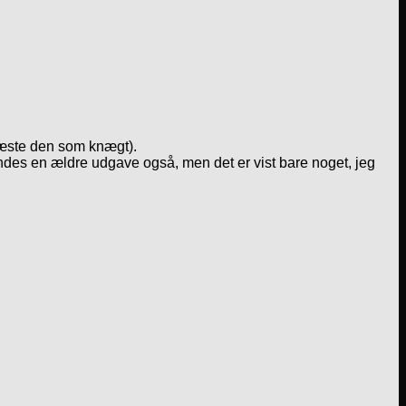
 læste den som knægt).
indes en ældre udgave også, men det er vist bare noget, jeg