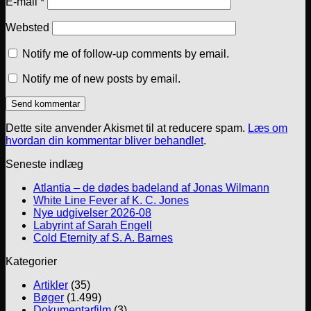
E-mail
*
Websted
Notify me of follow-up comments by email.
Notify me of new posts by email.
Dette site anvender Akismet til at reducere spam.
Læs om
hvordan din kommentar bliver behandlet
.
Seneste indlæg
Atlantia – de dødes badeland af Jonas Wilmann
White Line Fever af K. C. Jones
Nye udgivelser 2026-08
Labyrint af Sarah Engell
Cold Eternity af S. A. Barnes
Kategorier
Artikler
(35)
Bøger
(1.499)
Dokumentarfilm
(3)