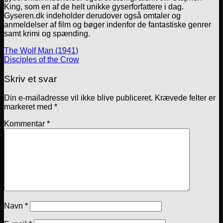
King, som en af de helt unikke gyserforfattere i dag.
Gyseren.dk indeholder derudover også omtaler og
anmeldelser af film og bøger indenfor de fantastiske genrer
samt krimi og spænding.
The Wolf Man (1941)
Disciples of the Crow
Skriv et svar
Din e-mailadresse vil ikke blive publiceret.
Krævede felter er
markeret med
*
Kommentar
*
Navn
*