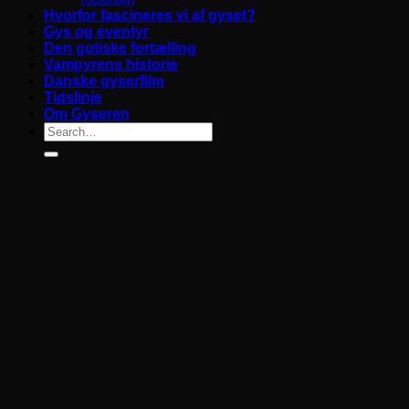
Hvorfor fascineres vi af gyset?
Gys og eventyr
Den gotiske fortælling
Vampyrens historie
Danske gyserfilm
Tidslinje
Om Gyseren