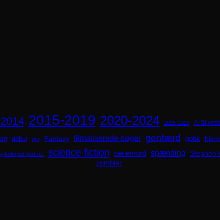
2015-2019
2020-2024
-2014
A. Silvestr
2025-2029
genfærd
ion
filmatiserede bøger
Fantasy
gotik
hjem
debut
dyr
science fiction
spænding
seriemord
Stephen 
sykologisk portræt
zombier