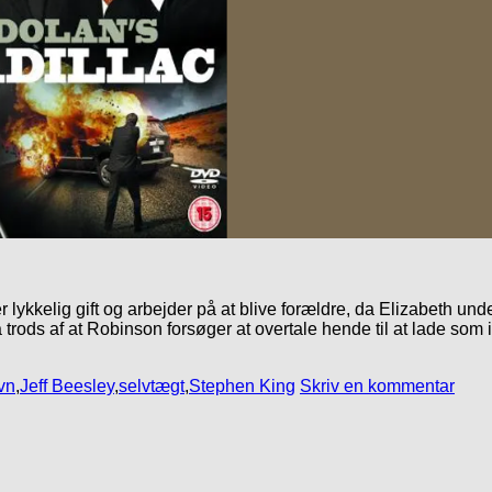
lykkelig gift og arbejder på at blive forældre, da Elizabeth u
ods af at Robinson forsøger at overtale hende til at lade som inge
vn
,
Jeff Beesley
,
selvtægt
,
Stephen King
Skriv en kommentar