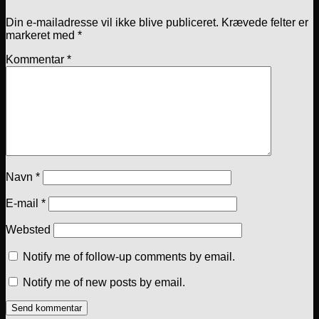
Din e-mailadresse vil ikke blive publiceret.
Krævede felter er
markeret med
*
Kommentar
*
Navn
*
E-mail
*
Websted
Notify me of follow-up comments by email.
Notify me of new posts by email.