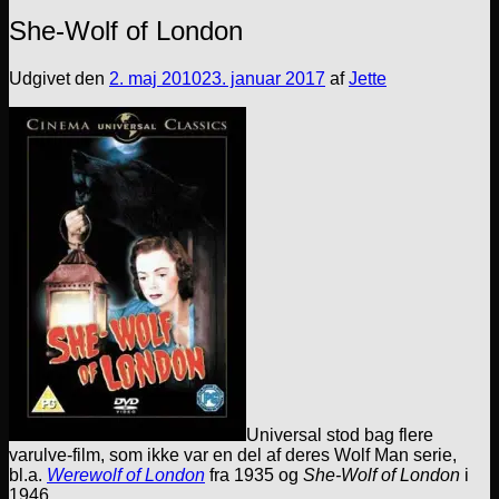
She-Wolf of London
Udgivet den
2. maj 2010
23. januar 2017
af
Jette
Universal stod bag flere
varulve-film, som ikke var en del af deres Wolf Man serie,
bl.a.
Werewolf of London
fra 1935 og
She-Wolf of London
i
1946.