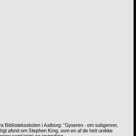
a Biblioteksskolen i Aalborg: "Gyseren - om subgenrer,
igt afsnit om Stephen King, som en af de helt unikke