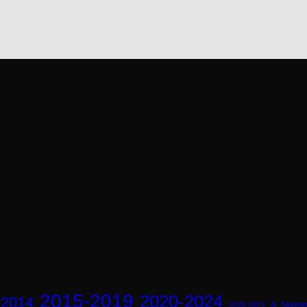
2015-2019
2020-2024
-2014
A. Silvestr
2025-2029