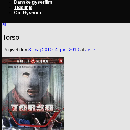
Danske gyserfilm
Tidslinje
Om Gyseren
Film
Torso
Udgivet den
3. maj 2010
14. juni 2010
af
Jette