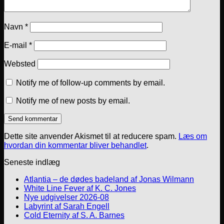
Navn
*
E-mail
*
Websted
Notify me of follow-up comments by email.
Notify me of new posts by email.
Dette site anvender Akismet til at reducere spam.
Læs om
hvordan din kommentar bliver behandlet
.
Seneste indlæg
Atlantia – de dødes badeland af Jonas Wilmann
White Line Fever af K. C. Jones
Nye udgivelser 2026-08
Labyrint af Sarah Engell
Cold Eternity af S. A. Barnes