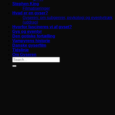
Stephen King
Filmatiseringer
Hvad er en gyser?
Gyseren: om subgenrer, psykologi og eventyrtræk
(uddrag)
Hvorfor fascineres vi af gyset?
Gys og eventyr
Den gotiske fortælling
Vampyrens historie
Danske gyserfilm
Tidslinje
Om Gyseren