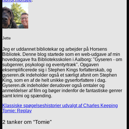
Jette
Jeg er uddannet bibliotekar og arbejder på Horsens
Bibliotek. Denne blog startede som en web-udgave af min
hovedopgave fra Biblioteksskolen i Aalborg: "Gyseren - om
subgenrer, psykologi og eventyrtræk". Opgaven
eksemplificerede sig i Stephen Kings forfatterskab, og
gyseren.dk indeholder også et særligt afsnit om Stephen
King, som en af de helt unikke gyserforfattere i dag.
Gyseren.dk indeholder derudover også omtaler og
anmeldelser af film og bøger indenfor de fantastiske genrer
samt krimi og spænding.
Klassiske spøgelseshistorier udvalgt af Charles Keeping
Tomie: Replay
2 tanker om “
Tomie
”