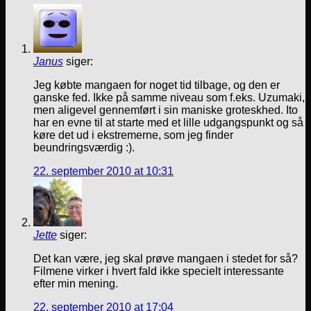
Janus
siger:
Jeg købte mangaen for noget tid tilbage, og den er
ganske fed. Ikke på samme niveau som f.eks. Uzumaki,
men aligevel gennemført i sin maniske groteskhed. Ito
har en evne til at starte med et lille udgangspunkt og så
køre det ud i ekstremerne, som jeg finder
beundringsværdig :).
22. september 2010 at 10:31
Jette
siger:
Det kan være, jeg skal prøve mangaen i stedet for så?
Filmene virker i hvert fald ikke specielt interessante
efter min mening.
22. september 2010 at 17:04