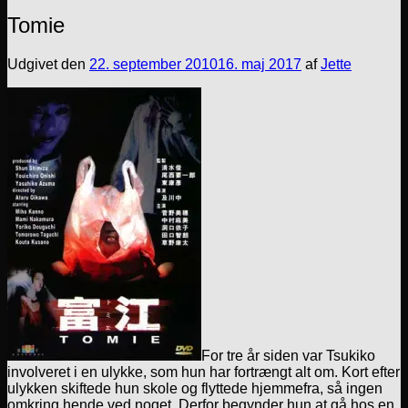
Tomie
Udgivet den
22. september 2010
16. maj 2017
af
Jette
For tre år siden var Tsukiko
involveret i en ulykke, som hun har fortrængt alt om. Kort efter
ulykken skiftede hun skole og flyttede hjemmefra, så ingen
omkring hende ved noget. Derfor begynder hun at gå hos en