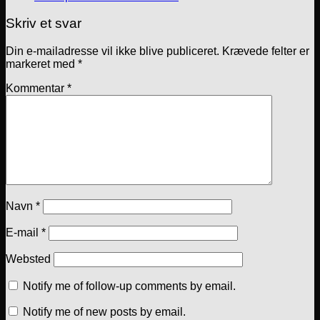
Skriv et svar
Din e-mailadresse vil ikke blive publiceret.
Krævede felter er
markeret med
*
Kommentar
*
Navn
*
E-mail
*
Websted
Notify me of follow-up comments by email.
Notify me of new posts by email.