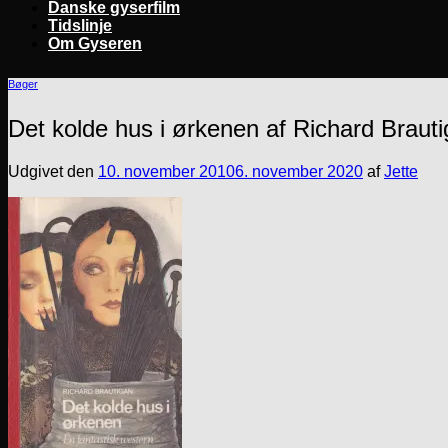
Danske gyserfilm
Tidslinje
Om Gyseren
Bøger
Det kolde hus i ørkenen af Richard Braut
Udgivet den
10. november 2010
6. november 2020
af
Jette