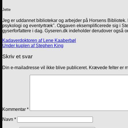
Jette
Jeg er uddannet bibliotekar og arbejder på Horsens Bibliotek
psykologi og eventyrtræk". Opgaven eksemplificerede sig i Ste
gyserforfattere i dag. Gyseren.dk indeholder derudover også o
Kadaverdoktoren af Lene Kaaberbøl
Under kuplen af Stephen King
Skriv et svar
Din e-mailadresse vil ikke blive publiceret.
Krævede felter er 
Kommentar
*
Navn
*