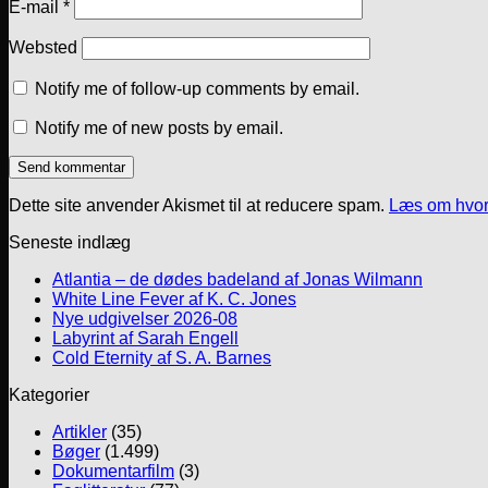
E-mail
*
Websted
Notify me of follow-up comments by email.
Notify me of new posts by email.
Dette site anvender Akismet til at reducere spam.
Læs om hvor
Seneste indlæg
Atlantia – de dødes badeland af Jonas Wilmann
White Line Fever af K. C. Jones
Nye udgivelser 2026-08
Labyrint af Sarah Engell
Cold Eternity af S. A. Barnes
Kategorier
Artikler
(35)
Bøger
(1.499)
Dokumentarfilm
(3)