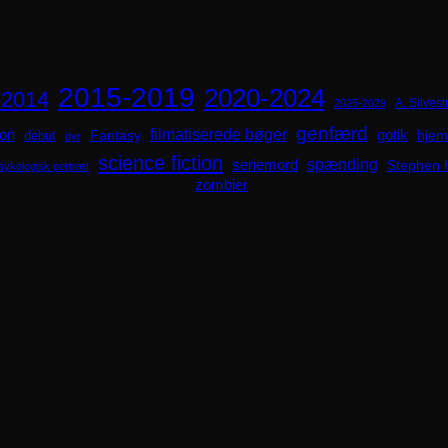
2015-2019
2020-2024
-2014
A. Silvestr
2025-2029
genfærd
ion
filmatiserede bøger
Fantasy
gotik
hjem
debut
dyr
science fiction
spænding
seriemord
Stephen 
sykologisk portræt
zombier