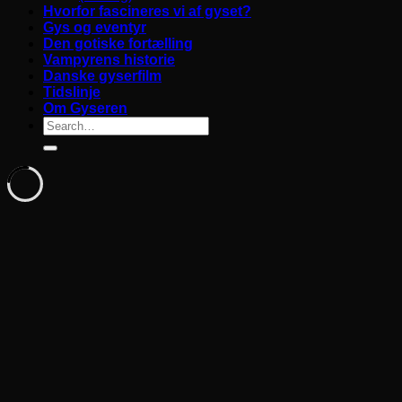
Hvorfor fascineres vi af gyset?
Gys og eventyr
Den gotiske fortælling
Vampyrens historie
Danske gyserfilm
Tidslinje
Om Gyseren