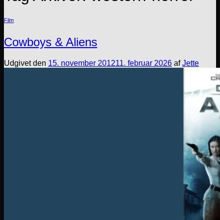
Film
Cowboys & Aliens
Udgivet den
15. november 2012
11. februar 2026
af
Jette