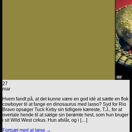
27
mar
Hvem fandt på, at det kunne være en god idé at sætte en flok
cowboyer til at fange en dinosaurus med lasso? Syd for Rio
Bravo opsøger Tuck Kirby sin tidligere kæreste, T.J., for at
overtale hende til at sælge sin berømte hest, som hun bruger
i sit Wild West cirkus. Hun afslår, og i […]
Fortsæt med at læse
→