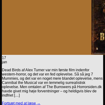
17
jan
Dead Birds af Alex Turner var min første film indenfor
western-horror, og det var en fed oplevelse. Så så jeg 7
Mummies, og det var en noget mere blandet oplevelse, mens
Cannibal the Musical var en temmelig surrealistisk
oplevelse. Men omtalen af The Burrowers på Horrorsiden.dk
havde givet mig høje forventninger – og heldigvis blev de
indfriet […]
Fortsæt med at læse
→